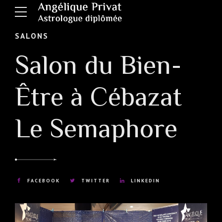
SALONS
Salon du Bien-
Être à Cébazat
Le Semaphore
FACEBOOK
TWITTER
LINKEDIN