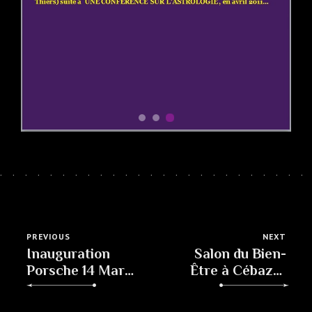
PREVIOUS
NEXT
Inauguration
Salon du Bien-
Porsche 14 Mars
Être à Cébazat
2019
Le Semaphore