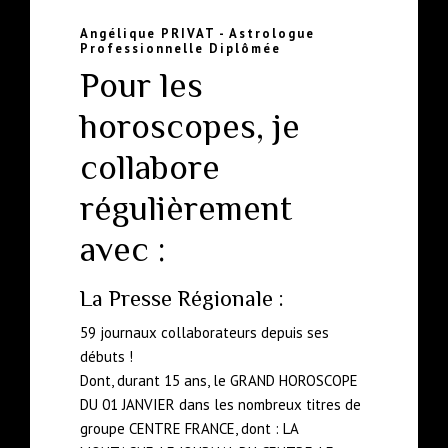
Angélique PRIVAT - Astrologue
Professionnelle Diplômée
Pour les
horoscopes, je
collabore
régulièrement
avec :
La Presse Régionale :
59 journaux collaborateurs depuis ses
débuts !
Dont, durant 15 ans, le GRAND HOROSCOPE
DU 01 JANVIER dans les nombreux titres de
groupe CENTRE FRANCE, dont : LA